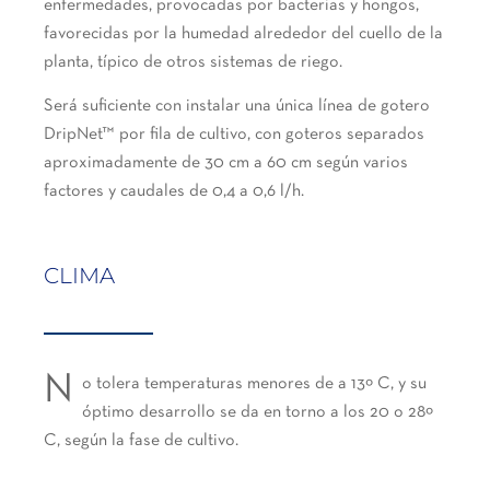
enfermedades, provocadas por bacterias y hongos,
favorecidas por la humedad alrededor del cuello de la
planta, típico de otros sistemas de riego.
Será suficiente con instalar una única línea de gotero
DripNet™ por fila de cultivo, con goteros separados
aproximadamente de 30 cm a 60 cm según varios
factores y caudales de 0,4 a 0,6 l/h.
CLIMA
N
o tolera temperaturas menores de a 13º C, y su
óptimo desarrollo se da en torno a los 20 o 28º
C, según la fase de cultivo.