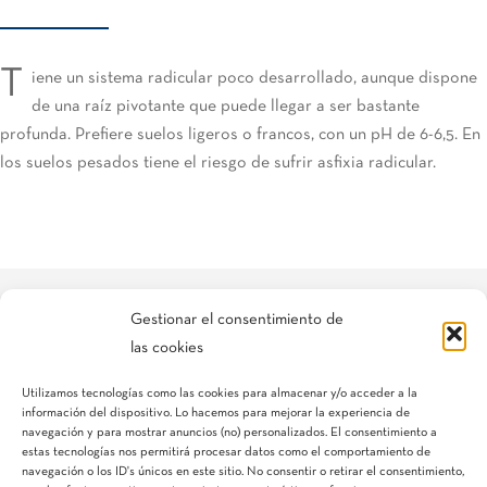
T
iene un sistema radicular poco desarrollado, aunque dispone
de una raíz pivotante que puede llegar a ser bastante
profunda. Prefiere suelos ligeros o francos, con un pH de 6-6,5. En
los suelos pesados tiene el riesgo de sufrir asfixia radicular.
Gestionar el consentimiento de
las cookies
Si necesitas más información, puedes rellenar nuestro formulario y
nos pondremos en contacto lo antes posible.
Utilizamos tecnologías como las cookies para almacenar y/o acceder a la
información del dispositivo. Lo hacemos para mejorar la experiencia de
navegación y para mostrar anuncios (no) personalizados. El consentimiento a
estas tecnologías nos permitirá procesar datos como el comportamiento de
navegación o los ID's únicos en este sitio. No consentir o retirar el consentimiento,