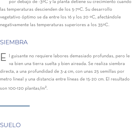
por debajo de -3ºC y la planta detiene su crecimiento cuando
las temperaturas descienden de los 5-7ºC. Su desarrollo
vegetativo óptimo se da entre los 16 y los 20 ºC, afectándole
negativamente las temperaturas superiores a los 35ºC.
SIEMBRA
E
l guisante no requiere labores demasiado profundas, pero le
va bien una tierra suelta y bien aireada. Se realiza siembra
directa, a una profundidad de 3-4 cm, con unas 25 semillas por
metro lineal y una distancia entre líneas de 15-20 cm. El resultado
2
son 100-120 plantas/m
.
SUELO