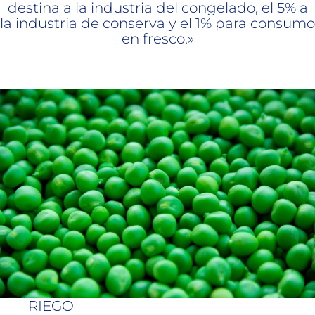
destina a la industria del congelado, el 5% a
la industria de conserva y el 1% para consumo
en fresco.»
RIEGO