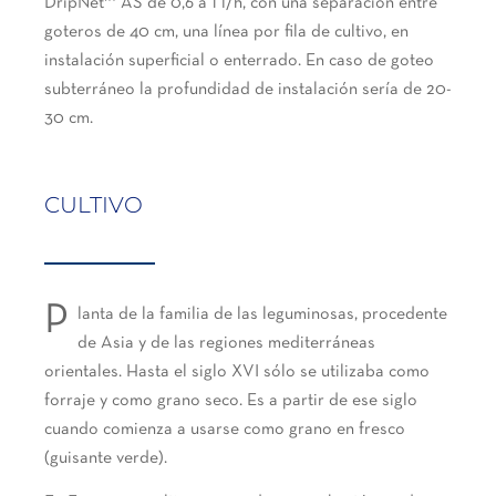
DripNet™ AS de 0,6 a 1 l/h, con una separación entre
goteros de 40 cm, una línea por fila de cultivo, en
instalación superficial o enterrado. En caso de goteo
subterráneo la profundidad de instalación sería de 20-
30 cm.
CULTIVO
P
lanta de la familia de las leguminosas, procedente
de Asia y de las regiones mediterráneas
orientales. Hasta el siglo XVI sólo se utilizaba como
forraje y como grano seco. Es a partir de ese siglo
cuando comienza a usarse como grano en fresco
(guisante verde).