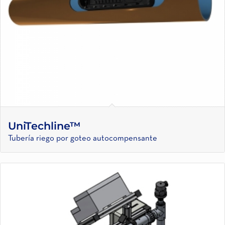
UniTechline™
Tubería riego por goteo autocompensante