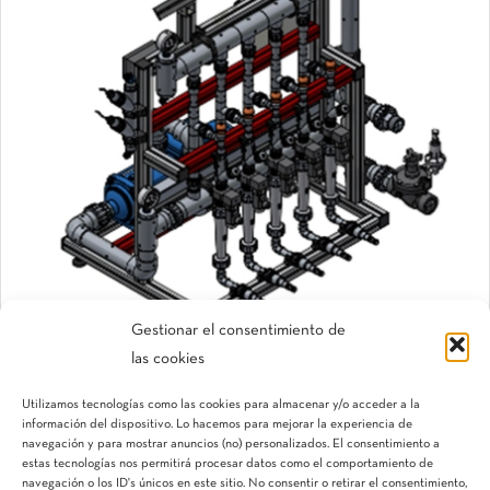
Gestionar el consentimiento de
las cookies
NutriKit ByPass
Utilizamos tecnologías como las cookies para almacenar y/o acceder a la
Sistema de dosificación
información del dispositivo. Lo hacemos para mejorar la experiencia de
navegación y para mostrar anuncios (no) personalizados. El consentimiento a
estas tecnologías nos permitirá procesar datos como el comportamiento de
navegación o los ID's únicos en este sitio. No consentir o retirar el consentimiento,