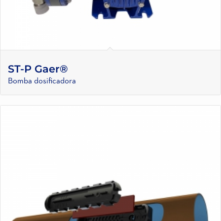
ST-P Gaer®
Bomba dosificadora