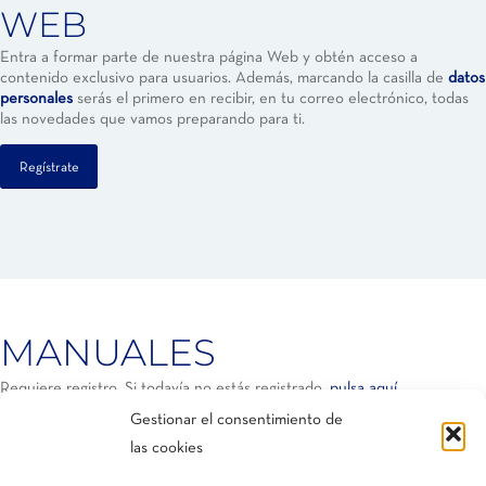
WEB
Entra a formar parte de nuestra página Web y obtén acceso a
contenido exclusivo para usuarios. Además, marcando la casilla de
datos
personales
serás el primero en recibir, en tu correo electrónico, todas
las novedades que vamos preparando para ti.
Regístrate
MANUALES
Requiere registro. Si todavía no estás registrado,
pulsa aquí
.
Gestionar el consentimiento de
ESPAÑOL
las cookies