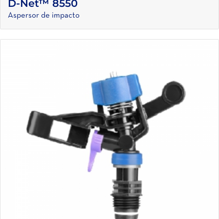
D-Net™ 8550
Aspersor de impacto