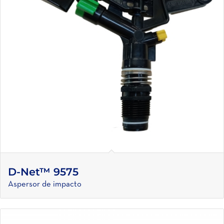
D-Net™ 9575
Aspersor de impacto