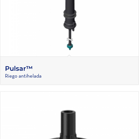
Pulsar™
Riego antihelada