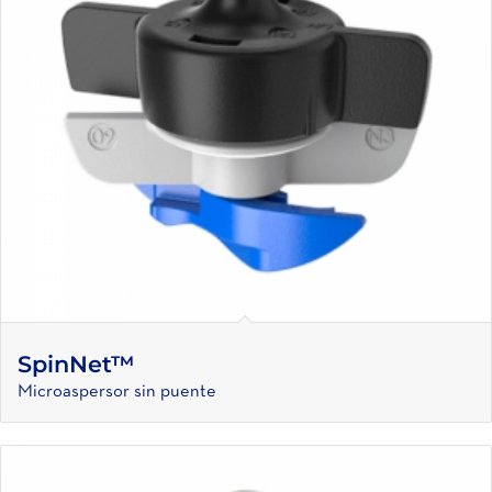
SpinNet™
Microaspersor sin puente