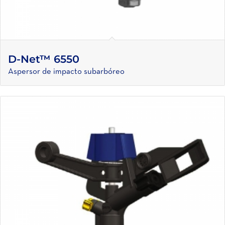
D-Net™ 6550
Aspersor de impacto subarbóreo