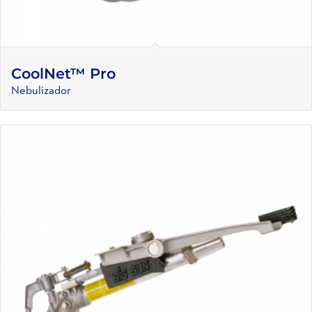
CoolNet™ Pro
Nebulizador