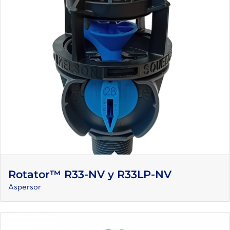
Rotator™ R33-NV y R33LP-NV
Aspersor