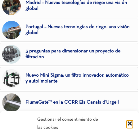
Madrid – Nuevas tecnologías de riego: una visión
global
Portugal – Nuevas tecnologías de riego: una visión
global
3 preguntas para dimensionar un proyecto de
filtración
Nuevo Mini Sigma: un filtro innovador, automático
y autolimpiante
FlumeGate™ en la CCRR Els Canals d’Urgell
Gestionar el consentimiento de
Riego en invernaderos: microaspersión
las cookies