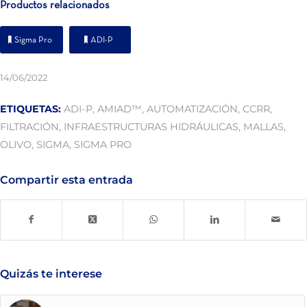
Productos relacionados
Sigma Pro
ADI-P
14/06/2022
ETIQUETAS:
ADI-P
,
AMIAD™
,
AUTOMATIZACIÓN
,
CCRR
,
FILTRACIÓN
,
INFRAESTRUCTURAS HIDRÁULICAS
,
MALLAS
,
OLIVO
,
SIGMA
,
SIGMA PRO
Compartir esta entrada
Quizás te interese