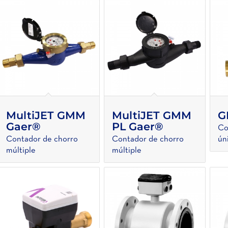
MultiJET GMM
MultiJET GMM
G
Gaer®
PL Gaer®
Co
Contador de chorro
Contador de chorro
ún
múltiple
múltiple