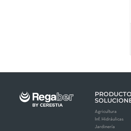
PRODUCTO
SOLUCION
Agricultura
Inf. Hidráulicas
Jardinería