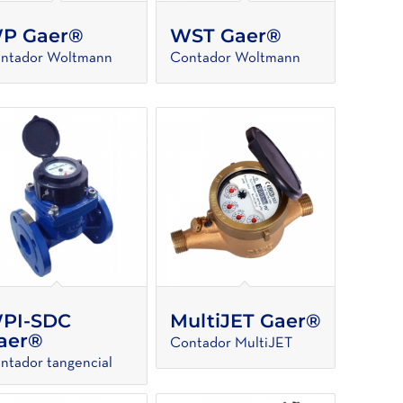
P Gaer®
WST Gaer®
ntador Woltmann
Contador Woltmann
PI-SDC
MultiJET Gaer®
aer®
Contador MultiJET
ntador tangencial