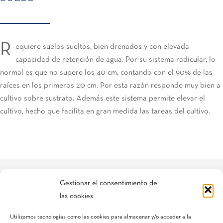
R
equiere suelos sueltos, bien drenados y con elevada
capacidad de retención de agua. Por su sistema radicular, lo
normal es que no supere los 40 cm, contando con el 90% de las
raíces en los primeros 20 cm. Por esta razón responde muy bien a
cultivo sobre sustrato. Además este sistema permite elevar el
cultivo, hecho que facilita en gran medida las tareas del cultivo.
Gestionar el consentimiento de
las cookies
Si necesitas más información, puedes rellenar nuestro formulario y
nos pondremos en contacto lo antes posible.
Utilizamos tecnologías como las cookies para almacenar y/o acceder a la