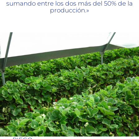
sumando entre los dos más del 50% de la
producción.»