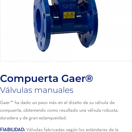
Compuerta Gaer®
Válvulas manuales
Gaer
™
ha dado un paso más en el diseño de su
válvula
de
compuerta
, obteniendo como resultado una válvula robusta,
duradera y de gran estanqueidad.
FIABILIDAD:
Válvulas fabricadas según los estándares de la