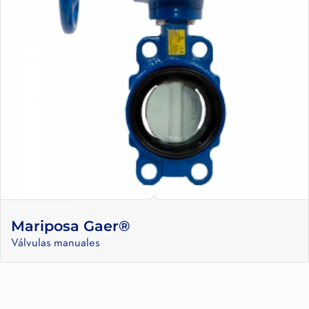
Mariposa Gaer®
Válvulas manuales