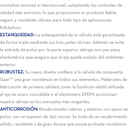
normativa nacional e internacional, cumpliendo los controles de
calidad más estrictos, lo que proporciona un producto fiable,
seguro y resistente, idóneo para todo tipo de aplicaciones
hidráulicas.
ESTANQUEIDAD:
La estanqueidad de la válvula está garantizada
de forma triple mediante sus tres juntas tóricas. Además se evita
la entrada de polvo por la parte superior del eje con una pieza
elastomérica que asegura que el eje queda aislado del ambiente
exterior.
ROBUSTEZ:
Su nuevo diseño confiere a la válvula de compuerta
Gaer
™
una gran resistencia en todos sus elementos. Materiales de
fabricación de primera calidad, como la fundición dúctil utilizada,
el eje de acero inoxidable o el elastómero EPDM, posicionan
nuestra válvula en los mercados más exigentes.
ANTICORROSIÓN:
Recubrimiento interior y exterior con epoxi en
polvo, con un espesor de 250 micras. Se trata de un recubrimiento
sólido, resistente y de gran dureza que posee probada resistencia