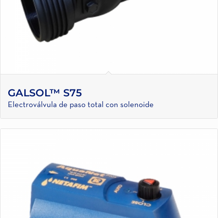
GALSOL™ S75
Electroválvula de paso total con solenoide