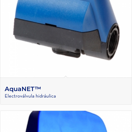
AquaNET™
Electroválvula hidráulica