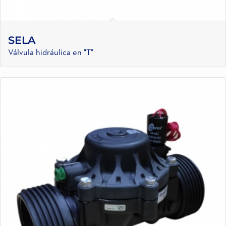
SELA
Válvula hidráulica en "T"