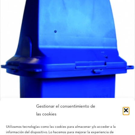
Gestionar el consentimiento de
las cookies
ConDor™
Utilizamos tecnologías como las cookies para almacenar y/o acceder a la
Controlador electrónico para válvulas
información del dispositivo. Lo hacemos para mejorar la experiencia de