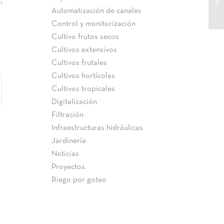
1
wi
Automatización de canales
Control y monitorización
Cultivo frutos secos
Cultivos extensivos
Cultivos frutales
Cultivos hortícolas
Cultivos tropicales
Digitalización
Filtración
Infraestructuras hidráulicas
Jardinería
Noticias
Proyectos
Riego por goteo