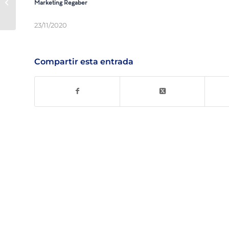
Marketing Regaber
for PVC PN10/PN16
23/11/2020
Compartir esta entrada