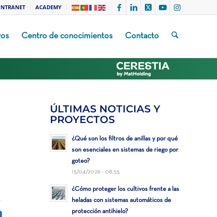
INTRANET
ACADEMY
vos
Centro de conocimientos
Contacto
ÚLTIMAS NOTICIAS Y
PROYECTOS
¿Qué son los filtros de anillas y por qué
son esenciales en sistemas de riego por
goteo?
15/04/2026 - 08:55
¿Cómo proteger los cultivos frente a las
heladas con sistemas automáticos de
protección antihielo?