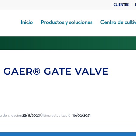
CLIENTES
Inicio
Productos y soluciones
Centro de culti
 – GAER® GATE VALVE
a de creación
23/11/2020
Última actualización
16/02/2021