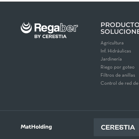
PRODUCTO
SOLUCION
Agricultura
Inf. Hidráulicas
Jardinería
Riego por goteo
Filtros de anillas
Control de red de