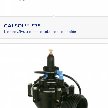
GALSOL™ S75
Electroválvula de paso total con solenoide