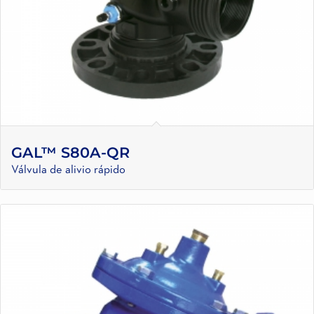
GAL™ S80A-QR
Válvula de alivio rápido