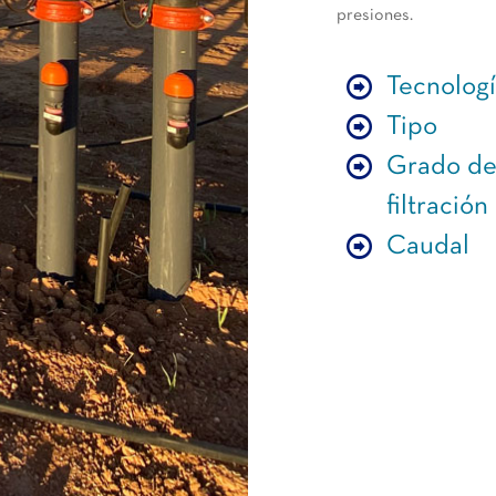
presiones.
Tecnolog
Tipo
Grado d
filtración
Caudal