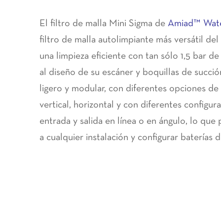
El filtro de malla Mini Sigma de
Amiad™ Wate
filtro de malla autolimpiante más versátil de
una limpieza eficiente con tan sólo 1,5 bar de
al diseño de su escáner y boquillas de succión
ligero y modular, con diferentes opciones de 
vertical, horizontal y con diferentes configur
entrada y salida en línea o en ángulo, lo que
a cualquier instalación y configurar baterías de