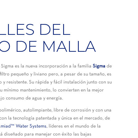
LLES DEL
RO DE MALLA
i Sigma es la nueva incorporación a la familia
Sigma
de
 filtro pequeño y liviano pero, a pesar de su tamaño, es
 y resistente. Su rápida y fácil instalación junto con su
su mínimo mantenimiento, lo convierten en la mejor
ajo consumo de agua y energía.
 polimérico, autolimpiante, libre de corrosión y con una
a con la tecnología patentada y única en el mercado, de
miad™ Water Systems
, líderes en el mundo de la
tá diseñado para manejar con éxito las bajas