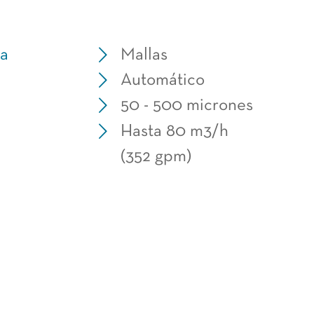
ía
Mallas
Automático
e
50 - 500 micrones
Hasta 80 m3/h
(352 gpm)