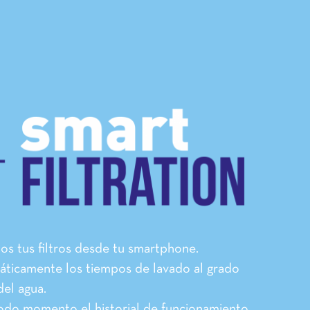
os tus filtros desde tu smartphone.
áticamente los tiempos de lavado al grado
del agua.
do momento el historial de funcionamiento