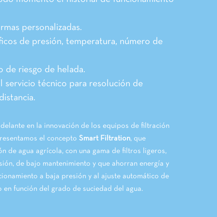
armas personalizadas.
ficos de presión, temperatura, número de
o de riesgo de helada.
l servicio técnico para resolución de
istancia.
elante en la innovación de los equipos de filtración
presentamos el concepto
Smart Filtration
, que
ión de agua agrícola, con una gama de filtros ligeros,
sión, de bajo mantenimiento y que ahorran energía y
cionamiento a baja presión y al ajuste automático de
o en función del grado de suciedad del agua.