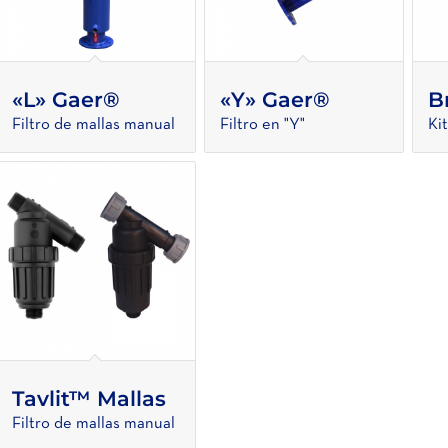
«L» Gaer®
«Y» Gaer®
B
Filtro de mallas manual
Filtro en "Y"
Ki
Tavlit™ Mallas
Filtro de mallas manual