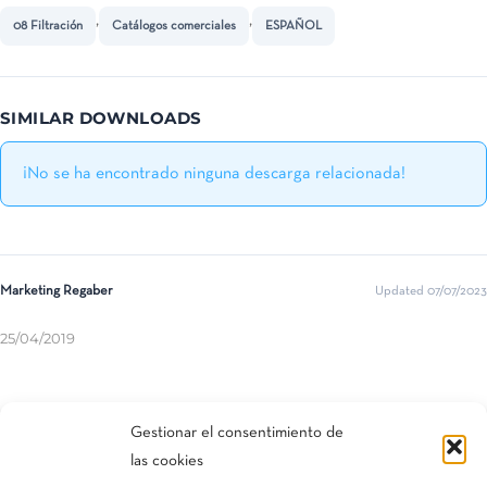
,
,
08 Filtración
Catálogos comerciales
ESPAÑOL
SIMILAR DOWNLOADS
¡No se ha encontrado ninguna descarga relacionada!
Marketing Regaber
Updated 07/07/2023
25/04/2019
Compartir esta entrada
Gestionar el consentimiento de
las cookies