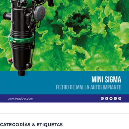
CATEGORÍAS & ETIQUETAS