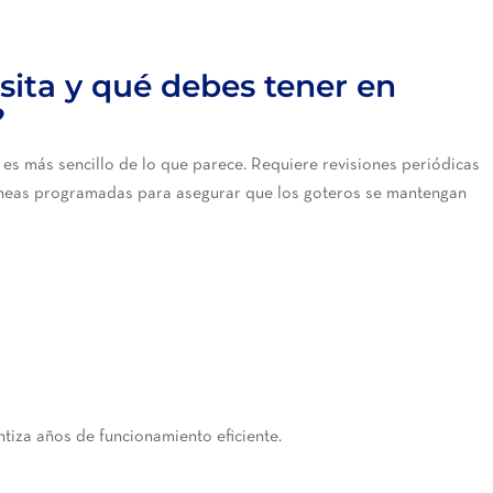
ita y qué debes tener en
?
es más sencillo de lo que parece. Requiere revisiones periódicas
 líneas programadas para asegurar que los goteros se mantengan
ntiza años de funcionamiento eficiente.