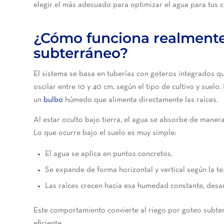
elegir el más adecuado para optimizar el agua para tus cu
¿Cómo funciona realmente 
subterráneo?
El sistema se basa en tuberías con goteros integrados q
oscilar entre 10 y 40 cm, según el tipo de cultivo y suel
un
bulbo
húmedo que alimenta directamente las raíces.
Al estar oculto bajo tierra, el agua se absorbe de maner
Lo que ocurre bajo el suelo es muy simple:
El agua se aplica en puntos concretos.
Se expande de forma horizontal y vertical según la te
Las raíces crecen hacia esa humedad constante, desa
Este comportamiento convierte al riego por goteo subt
eficiente.