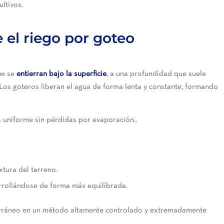
ltivos.
el riego por goteo
ue se
entierran bajo la superficie
, a una profundidad que suele
o. Los goteros liberan el agua de forma lenta y constante, formando
a uniforme sin pérdidas por evaporación..
xtura del terreno.
rrollándose de forma más equilibrada.
erráneo en un método altamente controlado y extremadamente