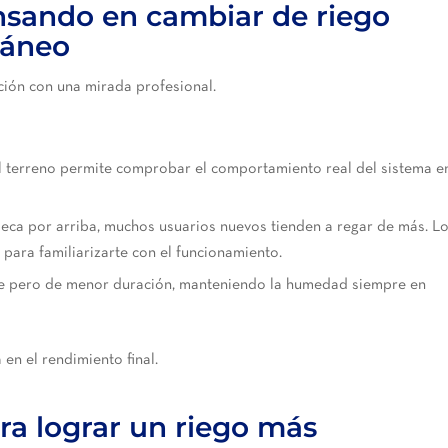
ensando en cambiar de riego
ráneo
ación con una mirada profesional.
l terreno permite comprobar el comportamiento real del sistema e
seca por arriba, muchos usuarios nuevos tienden a regar de más. L
para familiarizarte con el funcionamiento.
e pero de menor duración, manteniendo la humedad siempre en
en el rendimiento final.
ara lograr un riego más