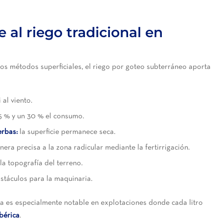
 al riego tradicional en
los métodos superficiales, el riego por goteo subterráneo aporta
 al viento.
5 % y un 30 % el consumo.
erbas:
la superficie permanece seca.
anera precisa a la zona radicular mediante la fertirrigación.
a topografía del terreno.
bstáculos para la maquinaria.
ia es especialmente notable en explotaciones donde cada litro
Ibérica
.