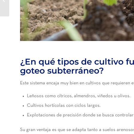
transformando el campo?
¿En qué tipos de cultivo f
goteo subterráneo?
Este sistema encaja muy bien en cultivos que requieren es
Leñosos como cítricos, almendros, viñedos u olivos.
Cultivos hortícolas con ciclos largos.
Explotaciones de precisión donde se busca controlar
Su gran ventaja es que se adapta tanto a suelos arenosos