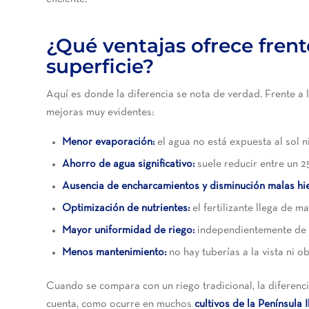
¿Qué ventajas ofrece frente
superficie?
Aquí es donde la diferencia se nota de verdad. Frente a 
mejoras muy evidentes:
Menor evaporación:
el agua no está expuesta al sol ni
Ahorro de agua significativo:
suele reducir entre un 2
Ausencia de encharcamientos y disminución malas hi
Optimización de nutrientes:
el fertilizante llega de m
Mayor uniformidad de riego:
independientemente de l
Menos mantenimiento:
no hay tuberías a la vista ni o
Cuando se compara con un riego tradicional, la diferenc
cuenta, como ocurre en muchos
cultivos de la Península 