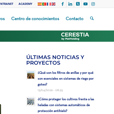
INTRANET
ACADEMY
vos
Centro de conocimientos
Contacto
ÚLTIMAS NOTICIAS Y
PROYECTOS
¿Qué son los filtros de anillas y por qué
son esenciales en sistemas de riego por
goteo?
15/04/2026 - 08:55
¿Cómo proteger los cultivos frente a las
heladas con sistemas automáticos de
protección antihielo?