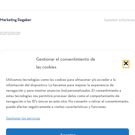
Marketing Regaber
Updated 21/02/2023
02/12/2020
Compartir esta entrada
Gestionar el consentimiento de
las cookies
Utilizamos tecnologías como las cookies para almacenar y/o acceder a la
información del dispositivo. Lo hacemos para mejorar la experiencia de
navegación y para mostrar anuncios (no) personalizados. El consentimiento a
estas tecnologías nos permitirá procesar datos como el comportamiento de
navegación o los ID's únicos en este sitio. No consentir o retirar el consentimiento,
puede afectar negativamente a ciertas características y funciones.
Gestionar los servicios