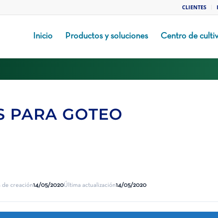
CLIENTES
Inicio
Productos y soluciones
Centro de culti
S PARA GOTEO
 de creación
14/05/2020
Última actualización
14/05/2020