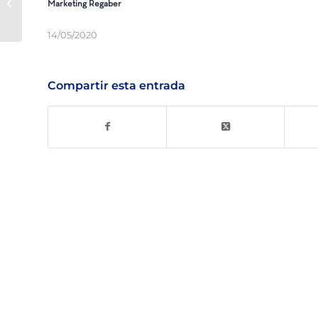
Ventosas plásticas – Díptico
Marketing Regaber
14/05/2020
Compartir esta entrada