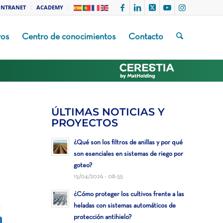
INTRANET
ACADEMY
vos
Centro de conocimientos
Contacto
ÚLTIMAS NOTICIAS Y
PROYECTOS
¿Qué son los filtros de anillas y por qué
son esenciales en sistemas de riego por
goteo?
15/04/2026 - 08:55
¿Cómo proteger los cultivos frente a las
heladas con sistemas automáticos de
protección antihielo?