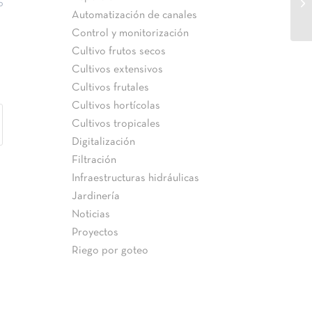
0
au
Automatización de canales
Control y monitorización
Cultivo frutos secos
Cultivos extensivos
Cultivos frutales
Cultivos hortícolas
Cultivos tropicales
Digitalización
Filtración
Infraestructuras hidráulicas
Jardinería
Noticias
Proyectos
Riego por goteo