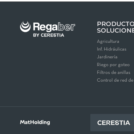
PRODUCTO
SOLUCION
Agricultura
Inf. Hidráulicas
Jardinería
Riego por goteo
Filtros de anillas
Control de red de