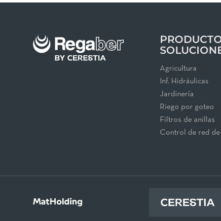
PRODUCTO
SOLUCION
Agricultura
Inf. Hidráulicas
Jardinería
Riego por goteo
Filtros de anillas
Control de red de