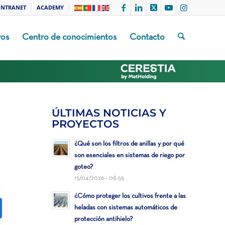
INTRANET
ACADEMY
vos
Centro de conocimientos
Contacto
ÚLTIMAS NOTICIAS Y
PROYECTOS
¿Qué son los filtros de anillas y por qué
son esenciales en sistemas de riego por
goteo?
15/04/2026 - 08:55
¿Cómo proteger los cultivos frente a las
heladas con sistemas automáticos de
protección antihielo?