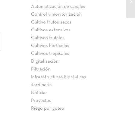
AU
Automatización de canales
Control y monitorización
Cultivo frutos secos
Cultivos extensivos
Cultivos frutales
Cultivos hortícolas
Cultivos tropicales
Digitalización
Filtración
Infraestructuras hidráulicas
Jardinería
Noticias
Proyectos
Riego por goteo