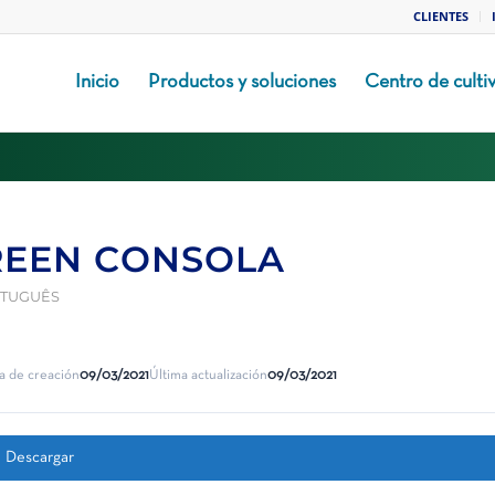
CLIENTES
Inicio
Productos y soluciones
Centro de culti
GREEN CONSOLA
TUGUÊS
a de creación
09/03/2021
Última actualización
09/03/2021
Descargar