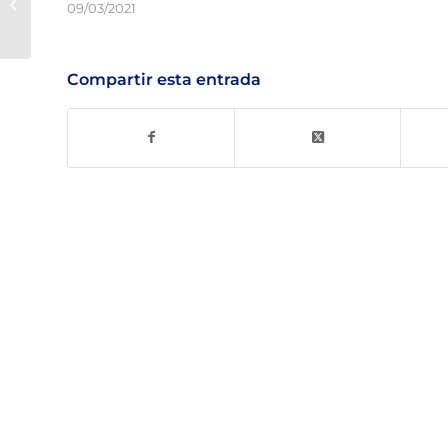
AP-P0-007 PT – SKYgreen Wall
09/03/2021
Compartir esta entrada