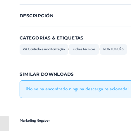
DESCRIPCIÓN
CATEGORÍAS & ETIQUETAS
,
,
09 Controlo e monitorização
Fichas técnicas
PORTUGUÊS
SIMILAR DOWNLOADS
¡No se ha encontrado ninguna descarga relacionada!
Marketing Regaber