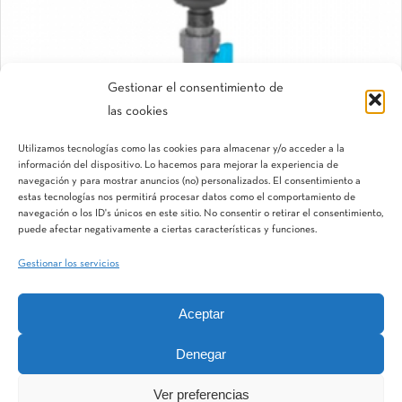
Gestionar el consentimiento de
las cookies
BrushAway
Utilizamos tecnologías como las cookies para almacenar y/o acceder a la
Kit de limpieza
información del dispositivo. Lo hacemos para mejorar la experiencia de
navegación y para mostrar anuncios (no) personalizados. El consentimiento a
estas tecnologías nos permitirá procesar datos como el comportamiento de
navegación o los ID's únicos en este sitio. No consentir o retirar el consentimiento,
puede afectar negativamente a ciertas características y funciones.
Gestionar los servicios
Aceptar
IQV
Terranostra
Vegga
Denegar
Ver preferencias
MatWater Division