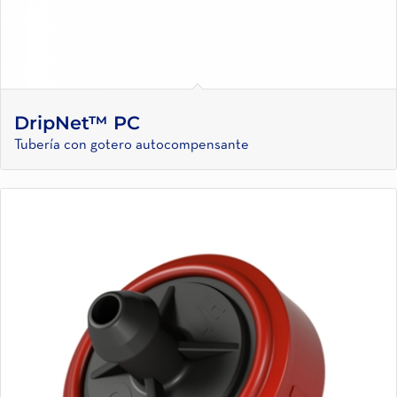
DripNet™ PC
Tubería con gotero autocompensante