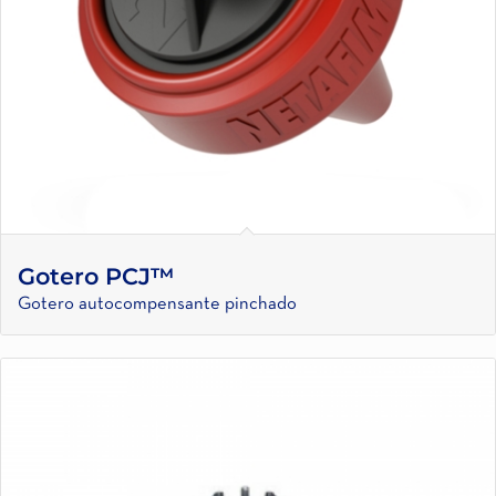
Gotero PCJ™
Gotero autocompensante pinchado