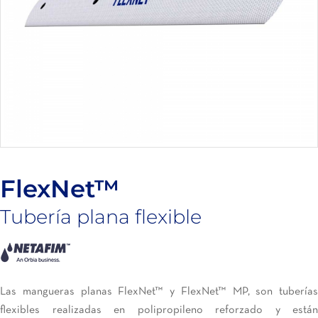
FlexNet™
Tubería plana flexible
Las mangueras planas FlexNet™ y FlexNet™ MP, son tuberías
flexibles realizadas en polipropileno reforzado y están