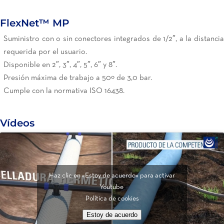
FlexNet™ MP
Suministro con o sin conectores integrados de 1/2″, a la distancia
requerida por el usuario.
Disponible en 2″, 3″, 4″, 5″, 6″ y 8″.
Presión máxima de trabajo a 50º de 3,0 bar.
Cumple con la normativa ISO 16438.
Vídeos
Haz clic en «Estoy de acuerdo» para activar
Youtube
Política de cookies
Estoy de acuerdo