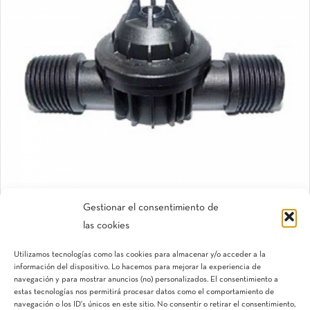
Gestionar el consentimiento de
las cookies
Válvulas antidrenantes DNL
Utilizamos tecnologías como las cookies para almacenar y/o acceder a la
Accesorios goteo integrado
información del dispositivo. Lo hacemos para mejorar la experiencia de
navegación y para mostrar anuncios (no) personalizados. El consentimiento a
estas tecnologías nos permitirá procesar datos como el comportamiento de
navegación o los ID's únicos en este sitio. No consentir o retirar el consentimiento,