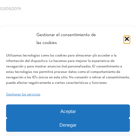
02/05/2019
Compartir esta entrada
Gestionar el consentimiento de
las cookies
Utilizamos tecnologías como las cookies para almacenar y/o acceder a la
información del dispositivo. Lo hacemos para mejorar la experiencia de
navegación y para mostrar anuncios (no) personalizados. El consentimiento a
estas tecnologías nos permitirá procesar datos como el comportamiento de
navegación o los ID's únicos en este sitio. No consentir o retirar el consentimiento,
puede afectar negativamente a ciertas características y funciones.
Gestionar los servicios
Aceptar
IQV
Terranostra
Vegga
Denegar