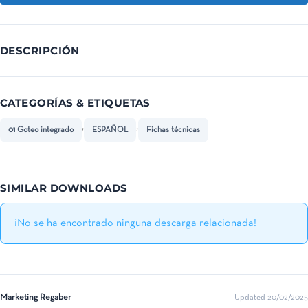
DESCRIPCIÓN
CATEGORÍAS & ETIQUETAS
,
,
01 Goteo integrado
ESPAÑOL
Fichas técnicas
SIMILAR DOWNLOADS
¡No se ha encontrado ninguna descarga relacionada!
Marketing Regaber
Updated 20/02/2025