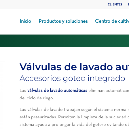
CLIENTES
Inicio
Productos y soluciones
Centro de culti
Válvulas de lavado a
Accesorios goteo integrado
Las
válvulas de lavado automáticas
eliminan automáticam
del ciclo de riego.
Las válvulas de lavado trabajan según el sistema normal
están presurizadas. Permiten la limpieza de la suciedad d
sistema ayuda a prolongar la vida del gotero evitando o