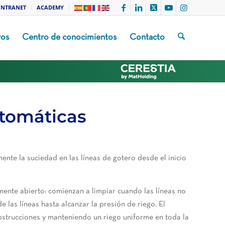
INTRANET
ACADEMY
vos
Centro de conocimientos
Contacto
utomáticas
ente la suciedad en las líneas de gotero desde el inicio
mente abierto: comienzan a limpiar cuando las líneas no
e las líneas hasta alcanzar la presión de riego. El
bstrucciones y manteniendo un riego uniforme en toda la