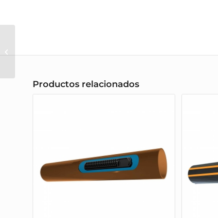
Accesorios para
manguera plana
Productos relacionados