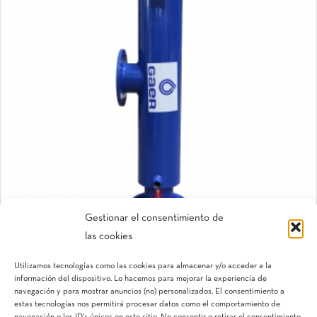
Gestionar el consentimiento de
las cookies
«L» Gaer®
Utilizamos tecnologías como las cookies para almacenar y/o acceder a la
Filtro de mallas manual
información del dispositivo. Lo hacemos para mejorar la experiencia de
navegación y para mostrar anuncios (no) personalizados. El consentimiento a
estas tecnologías nos permitirá procesar datos como el comportamiento de