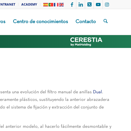
INTRANET
ACADEMY
vos
Centro de conocimientos
Contacto
resenta una evolución del filtro manual de anillas
Dual
.
eramente plásticos, sustituyendo la anterior abrazadera
o el sistema de fijación y extracción del conjunto de
del anterior modelo, al hacerlo fácilmente desmontable y