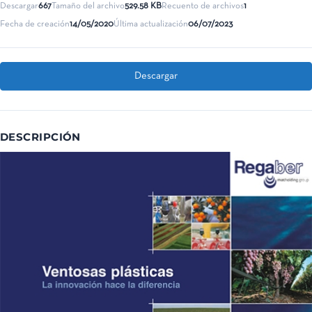
Descargar
667
Tamaño del archivo
529.58 KB
Recuento de archivos
1
Fecha de creación
14/05/2020
Última actualización
06/07/2023
Descargar
DESCRIPCIÓN