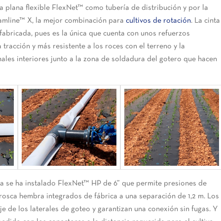
a plana flexible FlexNet™ como tubería de distribución y por la
eamline™ X, la mejor combinación para
cultivos de rotación
. La cinta
fabricada, pues es la única que cuenta con unos refuerzos
 tracción y más resistente a los roces con el terreno y la
ales interiores junto a la zona de soldadura del gotero que hacen
inca se ha instalado FlexNet™ HP de 6” que permite presiones de
 rosca hembra integrados de fábrica a una separación de 1,2 m. Los
je de los laterales de goteo y garantizan una conexión sin fugas. Y