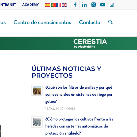
INTRANET
ACADEMY
vos
Centro de conocimientos
Contacto
ÚLTIMAS NOTICIAS Y
PROYECTOS
¿Qué son los filtros de anillas y por qué
son esenciales en sistemas de riego por
goteo?
15/04/2026 - 08:55
¿Cómo proteger los cultivos frente a las
heladas con sistemas automáticos de
protección antihielo?