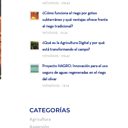
29/12/2025 - 09:42
¿Cómo funciona el riego por goteo
subterráneo y qué ventajas ofrece frente
al riego tradicional?
19/11/2025 - 10:41
¿Qué es la Agricultura Digital y por qué
está transformando el campo?
17/10/2025 - 09:42
Proyecto HAGRO: Innovación para el uso
seguro de aguas regeneradas en el riego
del olivar
10/06/2025 - 13:14
CATEGORÍAS
Agricultura
Aspersión