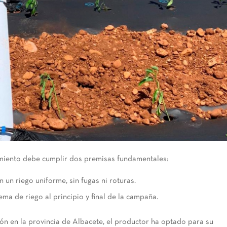
imiento debe cumplir dos premisas fundamentales:
 un riego uniforme, sin fugas ni roturas.
tema de riego al principio y final de la campaña.
ón en la provincia de Albacete, el productor ha optado para su