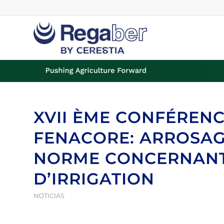
XVII ÈME CONFÉREN
FENACORE: ARROSAGE
NORME CONCERNANT 
D’IRRIGATION
NOTICIAS