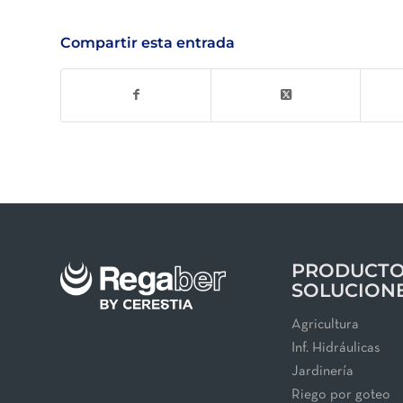
Compartir esta entrada
PRODUCTO
SOLUCION
Agricultura
Inf. Hidráulicas
Jardinería
Riego por goteo