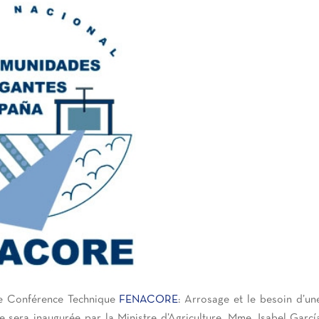
me Conférence Technique
FENACORE
: Arrosage et le besoin d’un
e sera inaugurée par la Ministre d’Agriculture, Mme. Isabel Garcí