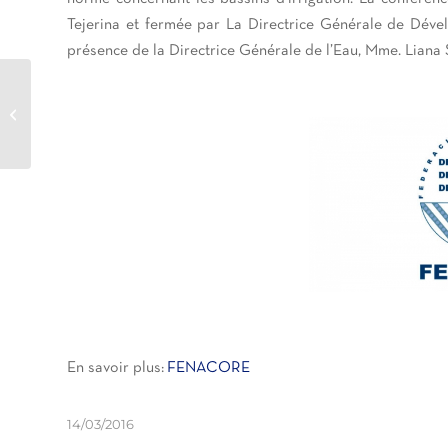
Tejerina et fermée par La Directrice Générale de Déve
présence de la Directrice Générale de l’Eau, Mme. Liana
XVII Jornada Técnica
FENACORE: El regadío y
la necesidad de una
normativa...
En savoir plus:
FENACORE
14/03/2016