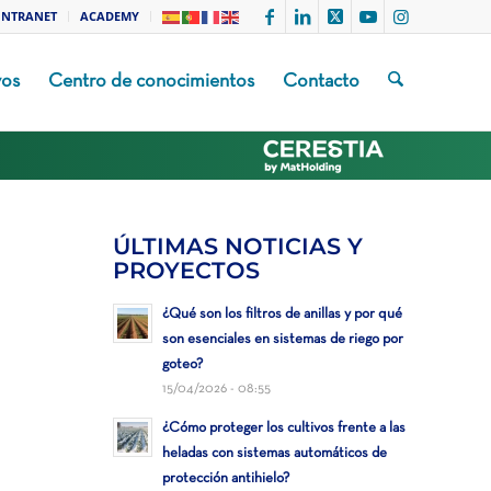
INTRANET
ACADEMY
vos
Centro de conocimientos
Contacto
ÚLTIMAS NOTICIAS Y
PROYECTOS
¿Qué son los filtros de anillas y por qué
son esenciales en sistemas de riego por
goteo?
15/04/2026 - 08:55
¿Cómo proteger los cultivos frente a las
heladas con sistemas automáticos de
protección antihielo?