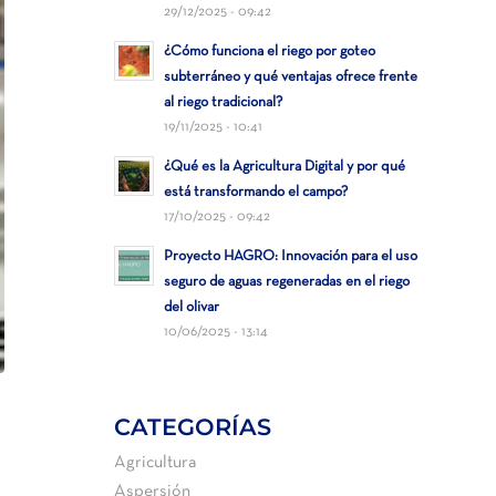
29/12/2025 - 09:42
¿Cómo funciona el riego por goteo
subterráneo y qué ventajas ofrece frente
al riego tradicional?
19/11/2025 - 10:41
¿Qué es la Agricultura Digital y por qué
está transformando el campo?
17/10/2025 - 09:42
Proyecto HAGRO: Innovación para el uso
seguro de aguas regeneradas en el riego
del olivar
10/06/2025 - 13:14
CATEGORÍAS
Agricultura
Aspersión