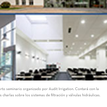
arto seminario organizado por Audit Irrigation. Contará con la
harlas sobre los sistemas de filtración y válvulas hidráulicas.