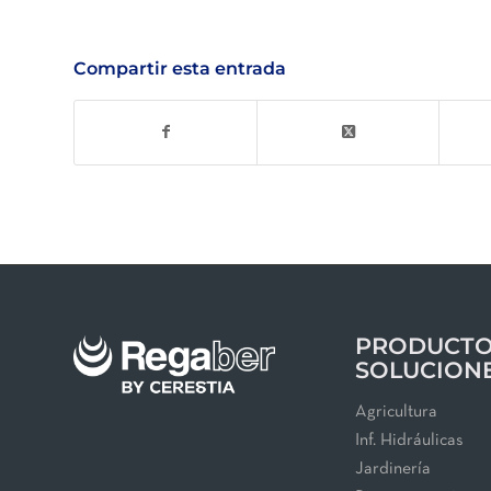
Compartir esta entrada
PRODUCTO
SOLUCION
Agricultura
Inf. Hidráulicas
Jardinería