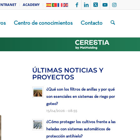
INTRANET
ACADEMY
vos
Centro de conocimientos
Contacto
ÚLTIMAS NOTICIAS Y
PROYECTOS
¿Qué son los filtros de anillas y por qué
son esenciales en sistemas de riego por
goteo?
15/04/2026 - 08:55
¿Cómo proteger los cultivos frente a las
heladas con sistemas automáticos de
protección antihielo?