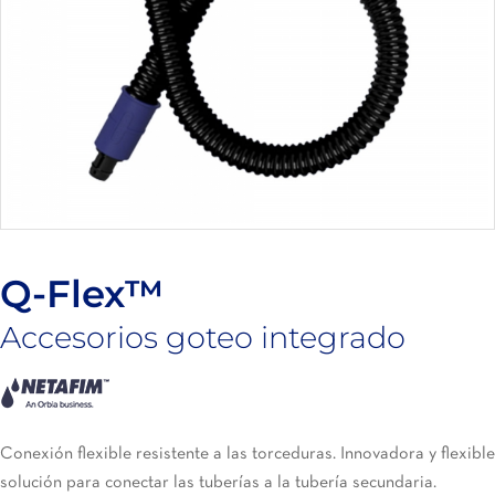
Q-Flex™
Accesorios goteo integrado
Conexión flexible resistente a las torceduras. Innovadora y flexible
solución para conectar las tuberías a la tubería secundaria.