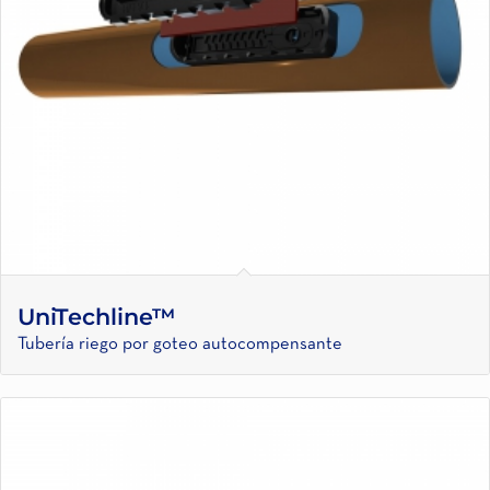
UniTechline™
Tubería riego por goteo autocompensante