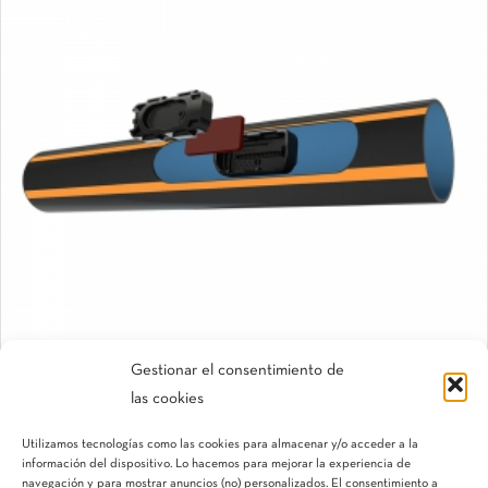
Gestionar el consentimiento de
las cookies
DripNet™ PC
Utilizamos tecnologías como las cookies para almacenar y/o acceder a la
Tubería con gotero autocompensante
información del dispositivo. Lo hacemos para mejorar la experiencia de
navegación y para mostrar anuncios (no) personalizados. El consentimiento a