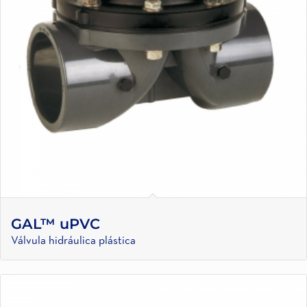
GAL™ uPVC
Válvula hidráulica plástica