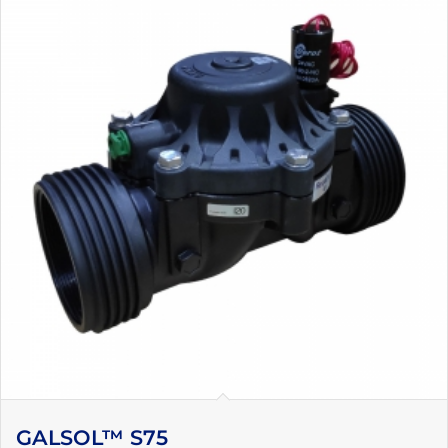
GALSOL™ S75