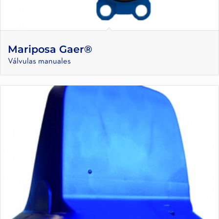
Mariposa Gaer®
Válvulas manuales