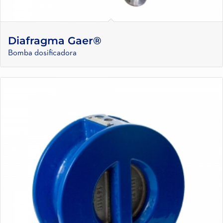
Diafragma Gaer®
Bomba dosificadora