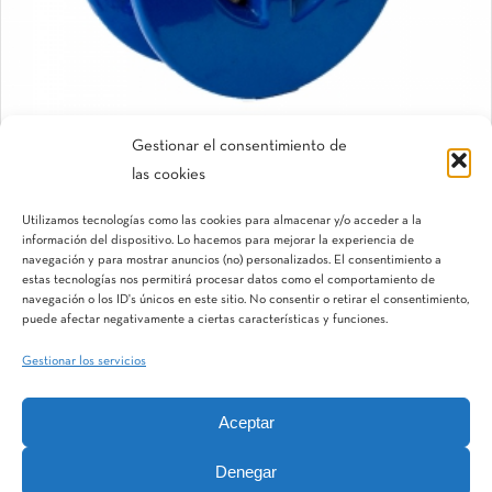
Gestionar el consentimiento de
las cookies
Retención Gaer®
Utilizamos tecnologías como las cookies para almacenar y/o acceder a la
Válvulas manuales
información del dispositivo. Lo hacemos para mejorar la experiencia de
navegación y para mostrar anuncios (no) personalizados. El consentimiento a
estas tecnologías nos permitirá procesar datos como el comportamiento de
navegación o los ID's únicos en este sitio. No consentir o retirar el consentimiento,
puede afectar negativamente a ciertas características y funciones.
Gestionar los servicios
Aceptar
IQV
Terranostra
Vegga
Denegar