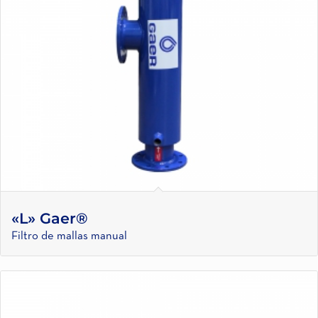
«L» Gaer®
Filtro de mallas manual