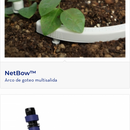
NetBow™
Arco de goteo multisalida