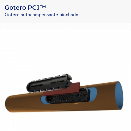
Gotero PCJ™
Gotero autocompensante pinchado