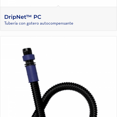
DripNet™ PC
Tubería con gotero autocompensante