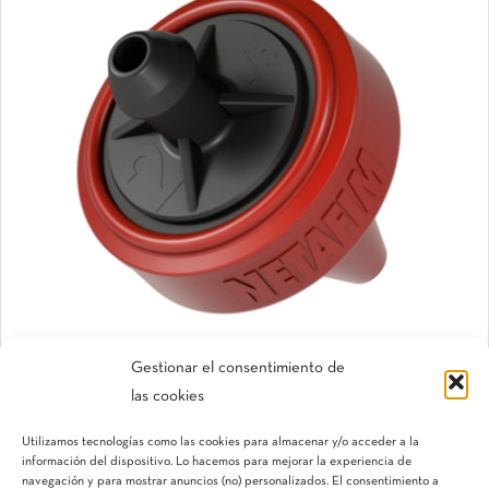
Gestionar el consentimiento de
las cookies
Gotero PCJ™
Utilizamos tecnologías como las cookies para almacenar y/o acceder a la
Gotero autocompensante pinchado
información del dispositivo. Lo hacemos para mejorar la experiencia de
navegación y para mostrar anuncios (no) personalizados. El consentimiento a