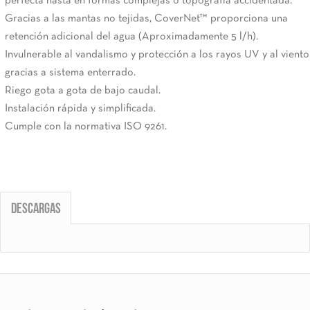
perfecta hasta en formas complejas o topografía accidentada.
Gracias a las mantas no tejidas, CoverNet™ proporciona una
retención adicional del agua (Aproximadamente 5 l/h).
Invulnerable al vandalismo y protección a los rayos UV y al viento
gracias a sistema enterrado.
Riego gota a gota de bajo caudal.
Instalación rápida y simplificada.
Cumple con la normativa ISO 9261.
Descargas