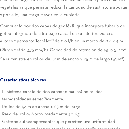
vegetales ya que permite reducir la cantidad de sustrato a aportar
y por ello, una carga mayor en la cubierta.
Compuesta por dos capas de geotéxtil que incorpora tubería de
goteo integrado de ultra bajo caudal en su interior. Gotero
autocompensante TechNet™ de 0,6 l/h en un marco de 0,4 x 4 m
2
(Pluviometría 3,75 mm/h). Capacidad de retención de agua 5 l/m
.
2
Se suministra en rollos de 1,2 m de ancho y 25 m de largo (30m
).
Características técnicas
El sistema consta de dos capas (o mallas) no tejidas
termosoldadas específicamente.
Rollos de 1,2 m de ancho x 25 m de largo.
Peso del rollo: Aproximadamente 30 Kg.
Goteros autocompensantes que permiten una uniformidad