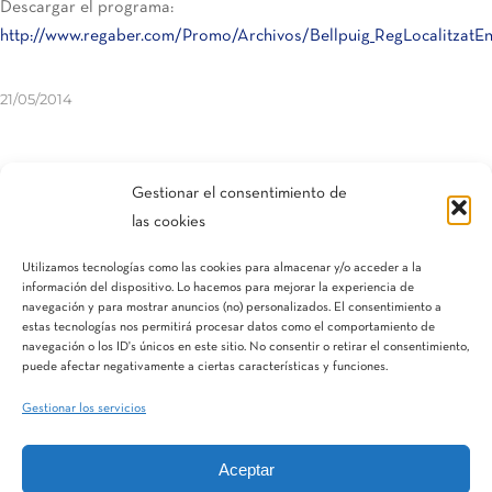
Descargar el programa:
http://www.regaber.com/Promo/Archivos/Bellpuig_RegLocalitzatEnt
21/05/2014
Compartir esta entrada
Gestionar el consentimiento de
las cookies
Utilizamos tecnologías como las cookies para almacenar y/o acceder a la
información del dispositivo. Lo hacemos para mejorar la experiencia de
navegación y para mostrar anuncios (no) personalizados. El consentimiento a
estas tecnologías nos permitirá procesar datos como el comportamiento de
navegación o los ID's únicos en este sitio. No consentir o retirar el consentimiento,
puede afectar negativamente a ciertas características y funciones.
Gestionar los servicios
Aceptar