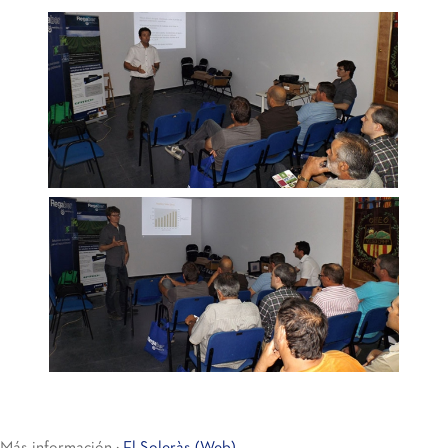
Más información :
El Soleràs (Web)