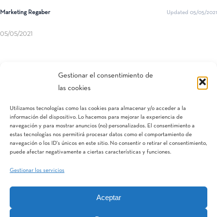
Marketing Regaber
Updated 05/05/2021
05/05/2021
Compartir esta entrada
Gestionar el consentimiento de
las cookies
Utilizamos tecnologías como las cookies para almacenar y/o acceder a la
información del dispositivo. Lo hacemos para mejorar la experiencia de
navegación y para mostrar anuncios (no) personalizados. El consentimiento a
estas tecnologías nos permitirá procesar datos como el comportamiento de
navegación o los ID's únicos en este sitio. No consentir o retirar el consentimiento,
puede afectar negativamente a ciertas características y funciones.
Gestionar los servicios
Aceptar
IQV
Terranostra
Vegga