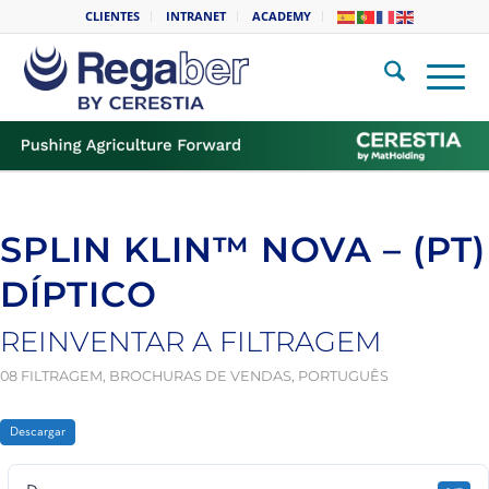
CLIENTES
INTRANET
ACADEMY
SPLIN KLIN™ NOVA – (PT)
DÍPTICO
REINVENTAR A FILTRAGEM
08 FILTRAGEM
,
BROCHURAS DE VENDAS
,
PORTUGUÊS
Descargar