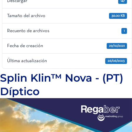
Descargar
147
Tamaño del archivo
36.00 KB
Recuento de archivos
1
Fecha de creación
29/10/2021
Última actualización
26/06/2023
Splin Klin™ Nova - (PT)
Díptico