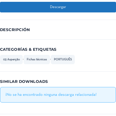
Descargar
DESCRIPCIÓN
CATEGORÍAS & ETIQUETAS
,
,
03 Asperção
Fichas técnicas
PORTUGUÊS
SIMILAR DOWNLOADS
¡No se ha encontrado ninguna descarga relacionada!