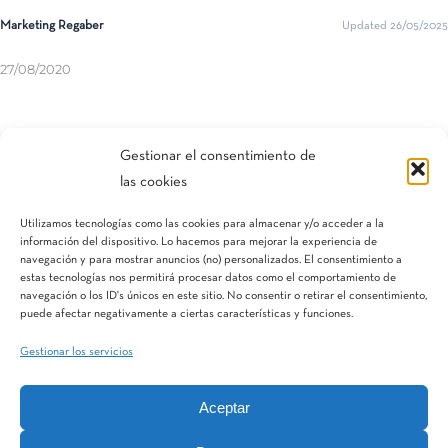
Marketing Regaber
Updated 26/05/2025
27/08/2020
Compartir esta entrada
Gestionar el consentimiento de
las cookies
Utilizamos tecnologías como las cookies para almacenar y/o acceder a la
información del dispositivo. Lo hacemos para mejorar la experiencia de
navegación y para mostrar anuncios (no) personalizados. El consentimiento a
estas tecnologías nos permitirá procesar datos como el comportamiento de
navegación o los ID's únicos en este sitio. No consentir o retirar el consentimiento,
puede afectar negativamente a ciertas características y funciones.
Gestionar los servicios
Aceptar
IQV
Terranostra
Vegga