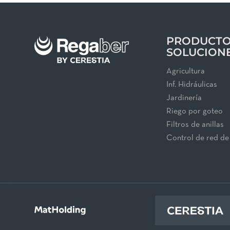
PRODUCTO
SOLUCION
Agricultura
Inf. Hidráulicas
Jardinería
Riego por goteo
Filtros de anillas
Control de red de