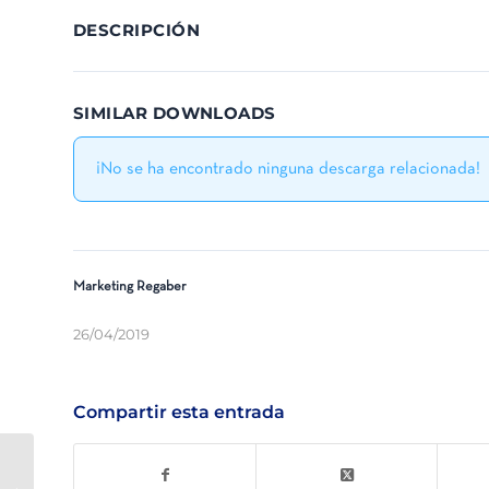
DESCRIPCIÓN
SIMILAR DOWNLOADS
¡No se ha encontrado ninguna descarga relacionada!
Marketing Regaber
26/04/2019
Compartir esta entrada
AP-P1-005 – Controlador GALPRO AC