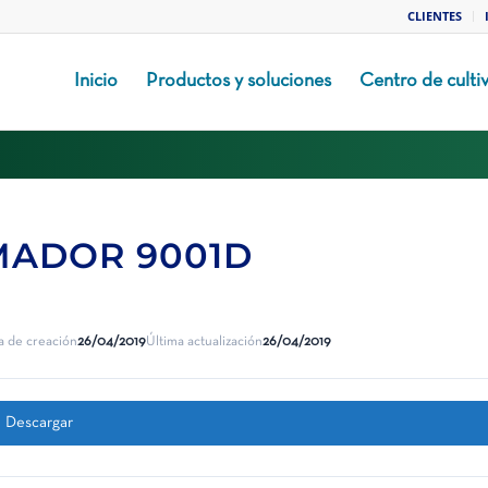
CLIENTES
Inicio
Productos y soluciones
Centro de culti
MADOR 9001D
a de creación
26/04/2019
Última actualización
26/04/2019
Descargar