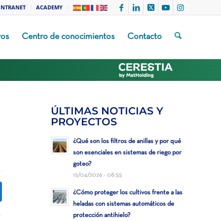
INTRANET
ACADEMY
vos
Centro de conocimientos
Contacto
ÚLTIMAS NOTICIAS Y
PROYECTOS
¿Qué son los filtros de anillas y por qué
son esenciales en sistemas de riego por
goteo?
15/04/2026 - 08:55
¿Cómo proteger los cultivos frente a las
heladas con sistemas automáticos de
protección antihielo?