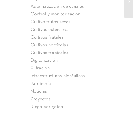
JB
Automatización de canales
Control y monitorización
Cultivo frutos secos
Cultivos extensivos
Cultivos frutales
Cultivos hortícolas
Cultivos tropicales
Digitalización
Filtración
Infraestructuras hidráulicas
Jardinería
Noticias
Proyectos
Riego por goteo