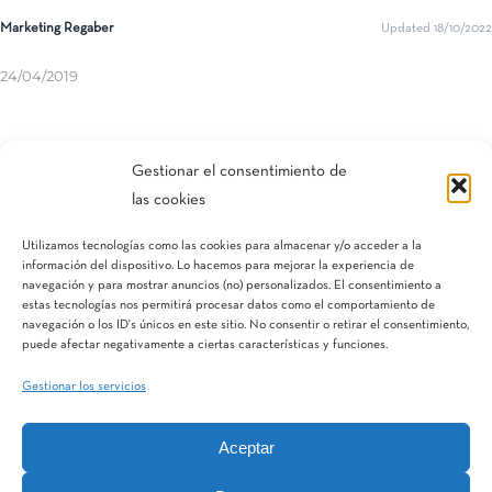
Marketing Regaber
Updated 18/10/2022
24/04/2019
Compartir esta entrada
Gestionar el consentimiento de
las cookies
Utilizamos tecnologías como las cookies para almacenar y/o acceder a la
información del dispositivo. Lo hacemos para mejorar la experiencia de
navegación y para mostrar anuncios (no) personalizados. El consentimiento a
estas tecnologías nos permitirá procesar datos como el comportamiento de
navegación o los ID's únicos en este sitio. No consentir o retirar el consentimiento,
puede afectar negativamente a ciertas características y funciones.
Gestionar los servicios
Aceptar
IQV
Terranostra
Vegga