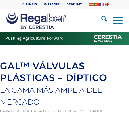
CLIENTES
INTRANET
ACADEMY
GAL™ VÁLVULAS
PLÁSTICAS – DÍPTICO
LA GAMA MÁS AMPLIA DEL
MERCADO
04 VALVULERÍA
,
CATÁLOGOS COMERCIALES
,
ESPAÑOL