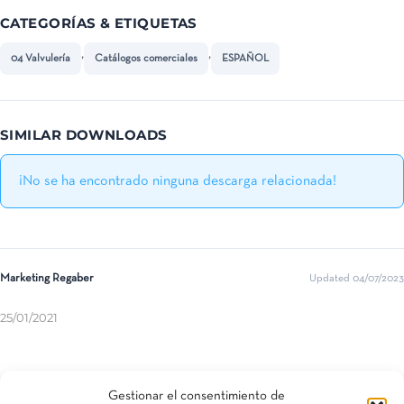
CATEGORÍAS & ETIQUETAS
,
,
04 Valvulería
Catálogos comerciales
ESPAÑOL
SIMILAR DOWNLOADS
¡No se ha encontrado ninguna descarga relacionada!
Marketing Regaber
Updated 04/07/2023
25/01/2021
Compartir esta entrada
Gestionar el consentimiento de