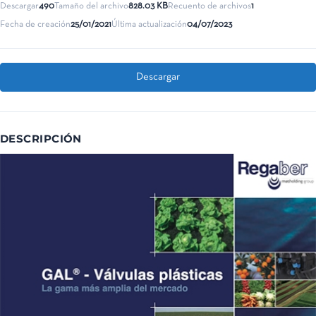
Descargar
490
Tamaño del archivo
828.03 KB
Recuento de archivos
1
Fecha de creación
25/01/2021
Última actualización
04/07/2023
Descargar
DESCRIPCIÓN