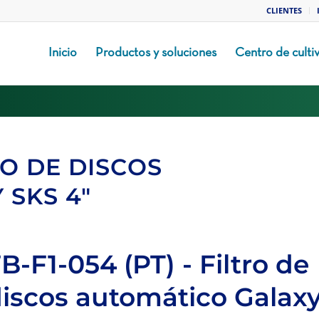
CLIENTES
Inicio
Productos y soluciones
Centro de culti
TRO DE DISCOS
 SKS 4″
B-F1-054 (PT) - Filtro de
iscos automático Galax