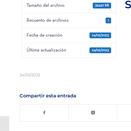
S
Tamaño del archivo
364.97 KB
Recuento de archivos
1
Fecha de creación
24/05/2023
Última actualización
24/05/2023
24/05/2023
Compartir esta entrada
FB-F1-056 – Filtro de anillas automático