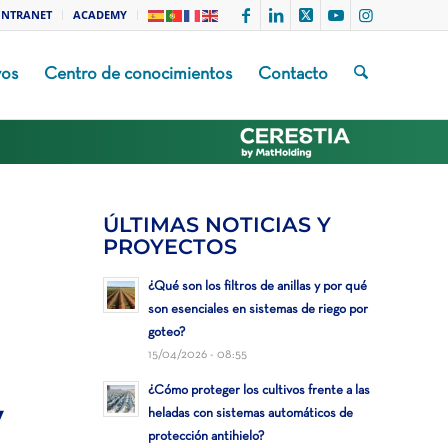
INTRANET
ACADEMY
vos
Centro de conocimientos
Contacto
ÚLTIMAS NOTICIAS Y
PROYECTOS
¿Qué son los filtros de anillas y por qué
son esenciales en sistemas de riego por
goteo?
15/04/2026 - 08:55
¿Cómo proteger los cultivos frente a las
y
heladas con sistemas automáticos de
protección antihielo?