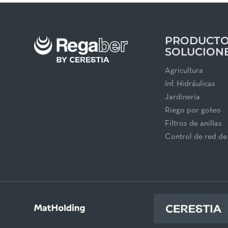
PRODUCTO
SOLUCION
Agricultura
Inf. Hidráulicas
Jardinería
Riego por goteo
Filtros de anillas
Control de red de