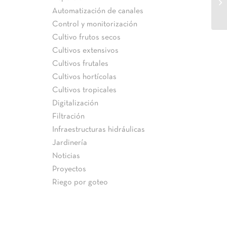
«c
Automatización de canales
Control y monitorización
Cultivo frutos secos
Cultivos extensivos
Cultivos frutales
Cultivos hortícolas
Cultivos tropicales
Digitalización
Filtración
Infraestructuras hidráulicas
Jardinería
Noticias
Proyectos
Riego por goteo