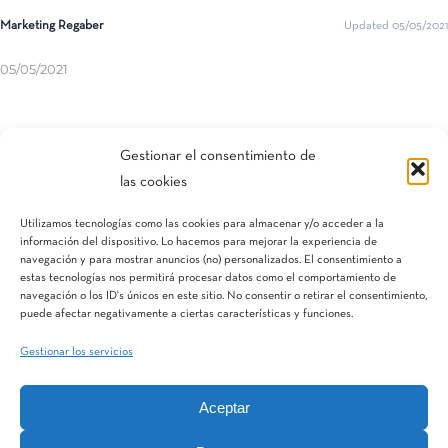
Marketing Regaber
Updated 05/05/2021
05/05/2021
Compartir esta entrada
Gestionar el consentimiento de
las cookies
Utilizamos tecnologías como las cookies para almacenar y/o acceder a la
información del dispositivo. Lo hacemos para mejorar la experiencia de
navegación y para mostrar anuncios (no) personalizados. El consentimiento a
estas tecnologías nos permitirá procesar datos como el comportamiento de
navegación o los ID's únicos en este sitio. No consentir o retirar el consentimiento,
puede afectar negativamente a ciertas características y funciones.
Gestionar los servicios
Aceptar
IQV
Terranostra
Vegga