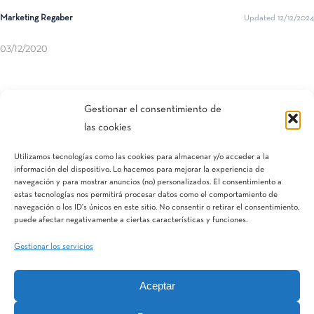
Marketing Regaber
Updated 12/12/2024
03/12/2020
Compartir esta entrada
Gestionar el consentimiento de
las cookies
Utilizamos tecnologías como las cookies para almacenar y/o acceder a la
información del dispositivo. Lo hacemos para mejorar la experiencia de
navegación y para mostrar anuncios (no) personalizados. El consentimiento a
estas tecnologías nos permitirá procesar datos como el comportamiento de
navegación o los ID's únicos en este sitio. No consentir o retirar el consentimiento,
puede afectar negativamente a ciertas características y funciones.
Gestionar los servicios
Aceptar
IQV
Terranostra
Vegga