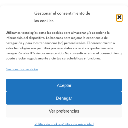
Compartir esta entrada
Gestionar el consentimiento de
las cookies
Utilizamos tecnologías como las cookies para almacenar y/o acceder a la
información del dispositivo. Lo hacemos para mejorar la experiencia de
navegación y para mostrar anuncios (no) personalizados. El consentimiento a
estas tecnologías nos permitirá procesar datos como el comportamiento de
navegación o los ID's únicos en este sitio. No consentir o retirar el consentimiento,
puede afectar negativamente a ciertas características y funciones.
Gestionar los servicios
Aceptar
IQV
Terranostra
Vegga
Denegar
Ver preferencias
MatWater Division
Aquestia
STF
Hidroglobal
Política de cookies
Política de privacidad