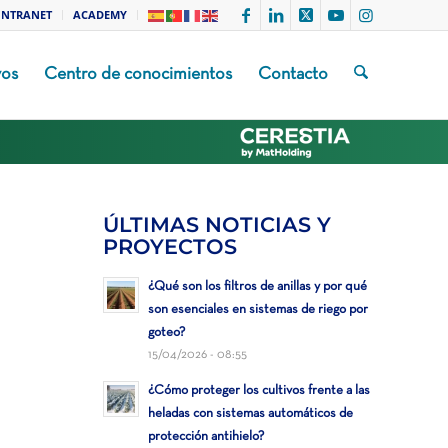
INTRANET
ACADEMY
vos
Centro de conocimientos
Contacto
ÚLTIMAS NOTICIAS Y
PROYECTOS
¿Qué son los filtros de anillas y por qué
son esenciales en sistemas de riego por
goteo?
15/04/2026 - 08:55
¿Cómo proteger los cultivos frente a las
heladas con sistemas automáticos de
protección antihielo?