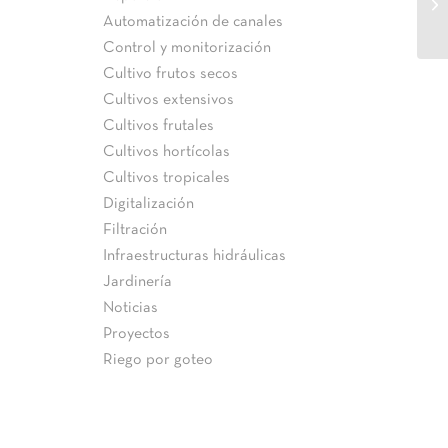
Ca
Automatización de canales
Control y monitorización
Cultivo frutos secos
Cultivos extensivos
Cultivos frutales
Cultivos hortícolas
Cultivos tropicales
Digitalización
Filtración
Infraestructuras hidráulicas
Jardinería
Noticias
Proyectos
Riego por goteo