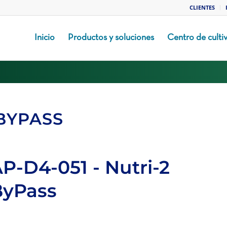
CLIENTES
Inicio
Productos y soluciones
Centro de culti
 BYPASS
P-D4-051 - Nutri-2
ByPass