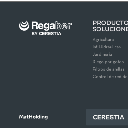
PRODUCTO
SOLUCION
Agricultura
Inf. Hidráulicas
Jardinería
Riego por goteo
Filtros de anillas
Control de red de