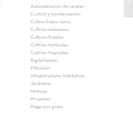
Co
Automatización de canales
Control y monitorización
Cultivo frutos secos
Cultivos extensivos
Cultivos frutales
Cultivos hortícolas
Cultivos tropicales
Digitalización
Filtración
Infraestructuras hidráulicas
Jardinería
Noticias
Proyectos
Riego por goteo