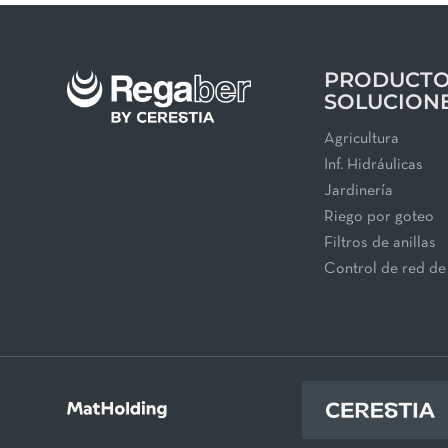
PRODUCTO
SOLUCION
Agricultura
Inf. Hidráulicas
Jardinería
Riego por goteo
Filtros de anillas
Control de red de