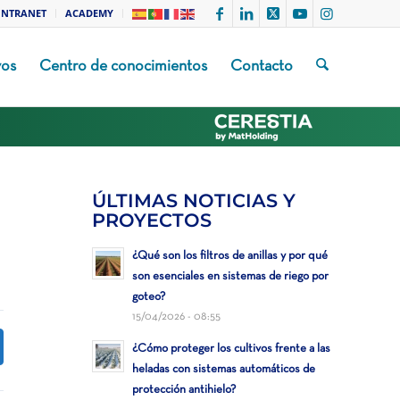
INTRANET
ACADEMY
vos
Centro de conocimientos
Contacto
ÚLTIMAS NOTICIAS Y
PROYECTOS
¿Qué son los filtros de anillas y por qué
son esenciales en sistemas de riego por
goteo?
15/04/2026 - 08:55
¿Cómo proteger los cultivos frente a las
heladas con sistemas automáticos de
protección antihielo?