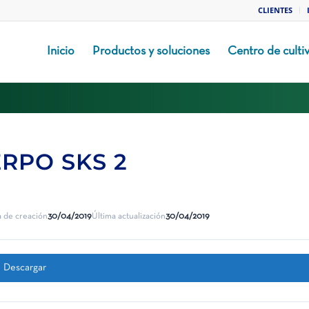
CLIENTES
Inicio
Productos y soluciones
Centro de culti
ERPO SKS 2
 de creación
30/04/2019
Última actualización
30/04/2019
Descargar