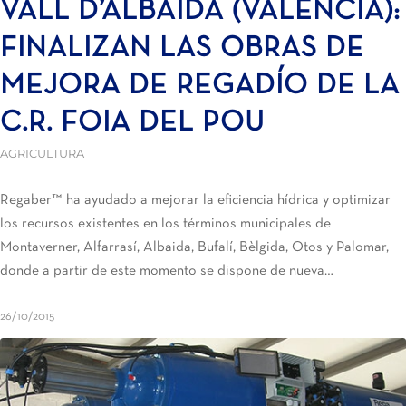
VALL D’ALBAIDA (VALENCIA):
FINALIZAN LAS OBRAS DE
MEJORA DE REGADÍO DE LA
C.R. FOIA DEL POU
AGRICULTURA
Regaber™ ha ayudado a mejorar la eficiencia hídrica y optimizar
los recursos existentes en los términos municipales de
Montaverner, Alfarrasí, Albaida, Bufalí, Bèlgida, Otos y Palomar,
donde a partir de este momento se dispone de nueva…
26/10/2015