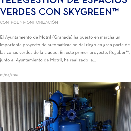
TELEGESTIÓN DE ESPACIOS
VERDES CON SKYGREEN™
CONTROL Y MONITORIZACIÓN
El Ayuntamiento de Motril (Granada) ha puesto en marcha un
importante proyecto de automatización del riego en gran parte de
las zonas verdes de la ciudad. En este primer proyecto, Regaber™,
junto al Ayuntamiento de Motril, ha realizado la…
01/04/2016