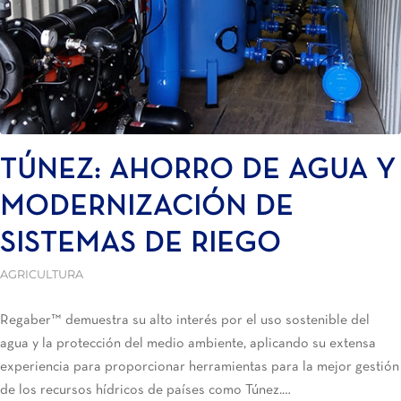
TÚNEZ: AHORRO DE AGUA Y
MODERNIZACIÓN DE
SISTEMAS DE RIEGO
AGRICULTURA
Regaber™ demuestra su alto interés por el uso sostenible del
agua y la protección del medio ambiente, aplicando su extensa
experiencia para proporcionar herramientas para la mejor gestión
de los recursos hídricos de países como Túnez.…