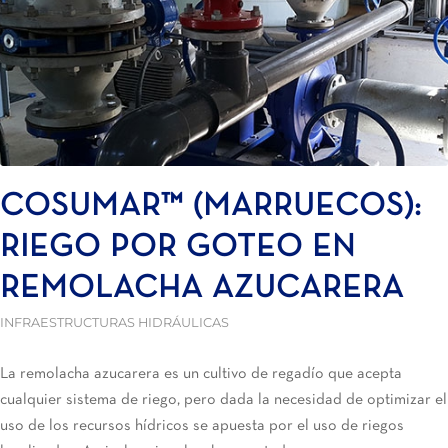
COSUMAR™ (MARRUECOS):
RIEGO POR GOTEO EN
REMOLACHA AZUCARERA
INFRAESTRUCTURAS HIDRÁULICAS
La remolacha azucarera es un cultivo de regadío que acepta
cualquier sistema de riego, pero dada la necesidad de optimizar el
uso de los recursos hídricos se apuesta por el uso de riegos