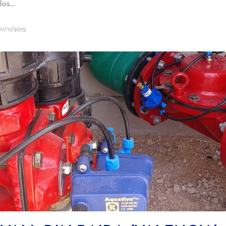
los…
11/11/2015