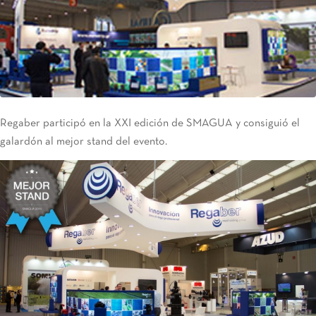
Regaber participó en la XXI edición de SMAGUA y consiguió el
galardón al mejor stand del evento.