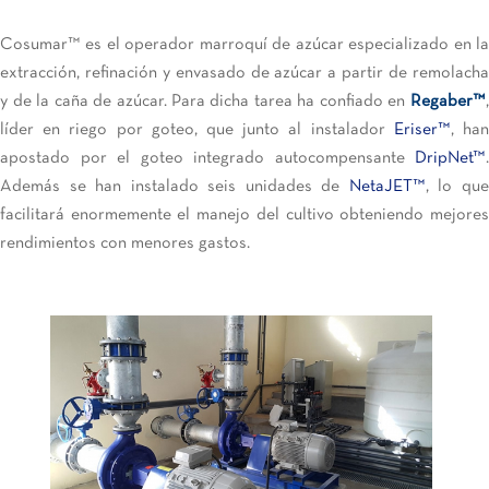
Cosumar™ es el operador marroquí de azúcar especializado en la
extracción, refinación y envasado de azúcar a partir de remolacha
y de la caña de azúcar. Para dicha tarea ha confiado en
Regaber™
,
líder en riego por goteo, que junto al instalador
Eriser™
, ha
apostado por el goteo integrado autocompensante
DripNet™
.
Además se han instalado seis unidades de
NetaJET™
, lo qu
facilitará enormemente el manejo del cultivo obteniendo mejores
rendimientos con menores gastos.